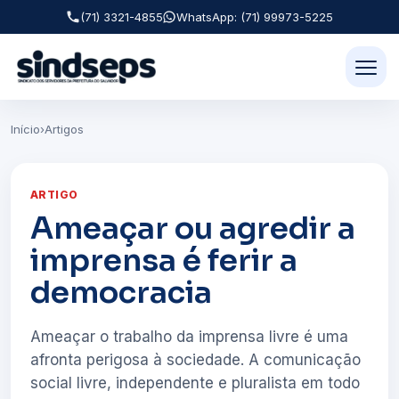
(71) 3321-4855
WhatsApp: (71) 99973-5225
Início
›
Artigos
ARTIGO
Ameaçar ou agredir a
imprensa é ferir a
democracia
Ameaçar o trabalho da imprensa livre é uma
afronta perigosa à sociedade. A comunicação
social livre, independente e pluralista em todo