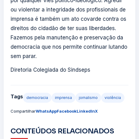
por qualquer viés político-ideológico. Agredir
ou violentar a integridade dos profissionais de
imprensa é também um ato covarde contra os
direitos do cidadão de ter suas liberdades.
Fazemos pela manutenção e preservação da
democracia que nos permite continuar lutando
sem parar.
Diretoria Colegiada do Sindseps
Tags
democracia
imprensa
jornalismo
violência
Compartilhar
WhatsApp
Facebook
LinkedIn
X
CONTEÚDOS RELACIONADOS