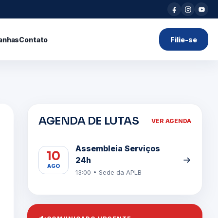
anhas
Contato
Filie-se
AGENDA DE LUTAS
VER AGENDA
Assembleia Serviços
10
24h
AGO
13:00 • Sede da APLB