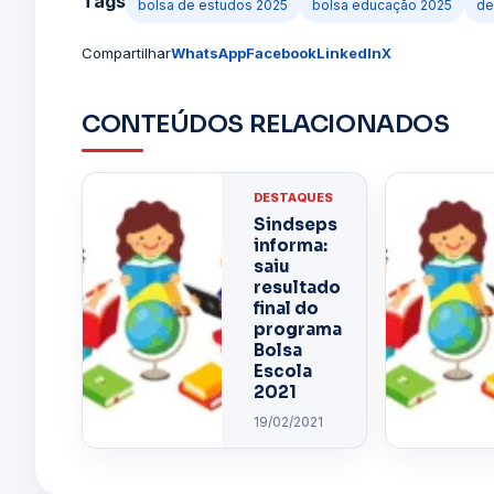
Tags
bolsa de estudos 2025
bolsa educação 2025
de
Compartilhar
WhatsApp
Facebook
LinkedIn
X
CONTEÚDOS RELACIONADOS
DESTAQUES
Sindseps
informa:
saiu
resultado
final do
programa
Bolsa
Escola
2021
19/02/2021