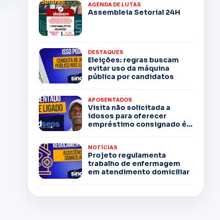
AGENDA DE LUTAS
Assembleia Setorial 24H
DESTAQUES
Eleições: regras buscam
evitar uso da máquina
pública por candidatos
APOSENTADOS
Visita não solicitada a
idosos para oferecer
empréstimo consignado é...
NOTÍCIAS
Projeto regulamenta
trabalho de enfermagem
em atendimento domiciliar