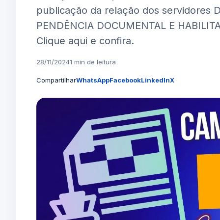
publicação da relação dos servidore
PENDÊNCIA DOCUMENTAL E HABILITADO
Clique aqui e confira.
28/11/2024
1 min de leitura
Compartilhar
WhatsApp
Facebook
LinkedIn
X