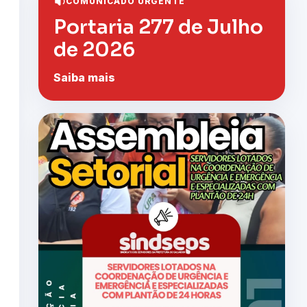
COMUNICADO URGENTE
Portaria 277 de Julho
de 2026
Saiba mais