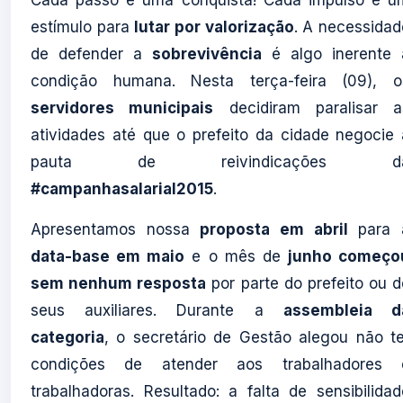
Cada passo é uma conquista! Cada impulso é u
estímulo para
lutar por valorização
. A necessidad
de defender a
sobrevivência
é algo inerente 
condição humana. Nesta terça-feira (09), o
servidores municipais
decidiram paralisar a
atividades até que o prefeito da cidade negocie 
pauta de reivindicações d
#campanhasalarial2015
.
Apresentamos nossa
proposta em abril
para 
data-base em maio
e o mês de
junho começo
sem nenhum resposta
por parte do prefeito ou d
seus auxiliares. Durante a
assembleia d
categoria
, o secretário de Gestão alegou não te
condições de atender aos trabalhadores 
trabalhadoras. Resultado: a falta de sensibilidad