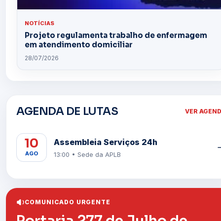
NOTÍCIAS
Projeto regulamenta trabalho de enfermagem
em atendimento domiciliar
28/07/2026
AGENDA DE LUTAS
VER AGEN
10
Assembleia Serviços 24h
AGO
13:00 • Sede da APLB
COMUNICADO URGENTE
Portaria 277 de Julho de