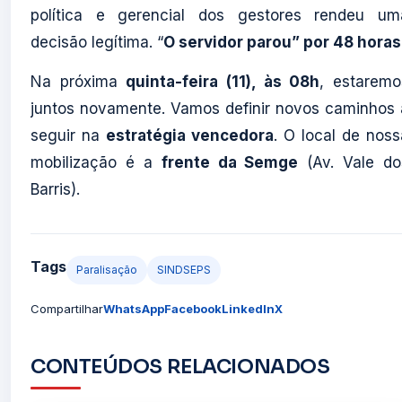
política e gerencial dos gestores rendeu um
decisão legítima. “
O servidor parou” por 48 horas
Na próxima
quinta-feira (11), às 08h
, estaremo
juntos novamente. Vamos definir novos caminhos 
seguir na
estratégia vencedora
. O local de noss
mobilização é a
frente da Semge
(Av. Vale do
Barris).
Tags
Paralisação
SINDSEPS
Compartilhar
WhatsApp
Facebook
LinkedIn
X
CONTEÚDOS RELACIONADOS