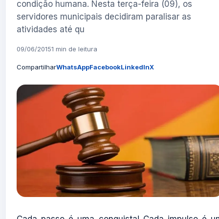
condição humana. Nesta terça-feira (09), os
servidores municipais decidiram paralisar as
atividades até qu
09/06/2015
1 min de leitura
Compartilhar
WhatsApp
Facebook
LinkedIn
X