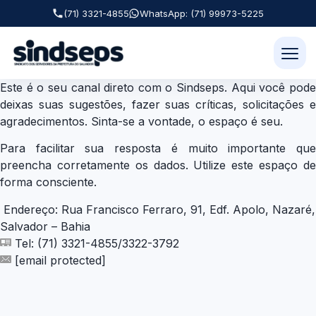
(71) 3321-4855
WhatsApp: (71) 99973-5225
Este é o seu canal direto com o Sindseps. Aqui você pode
deixas suas sugestões, fazer suas críticas, solicitações e
agradecimentos. Sinta-se a vontade, o espaço é seu.
Para facilitar sua resposta é muito importante que
preencha corretamente os dados. Utilize este espaço de
forma consciente.
Endereço: Rua Francisco Ferraro, 91, Edf. Apolo, Nazaré,
Salvador – Bahia
Tel: (71) 3321-4855/3322-3792
[email protected]